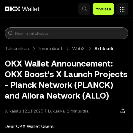
Siirry pääsisältöön
Yhdistä
Tukikeskus
Ilmoitukset
Web3
Artikkeli
OKX Wallet Announcement:
OKX Boost's X Launch Projects
- Planck Network (PLANCK)
and Allora Network (ALLO)
Julkaistu 12.11.2025
Lukuaika: 2 minuuttia
Dear OKX Wallet Users: