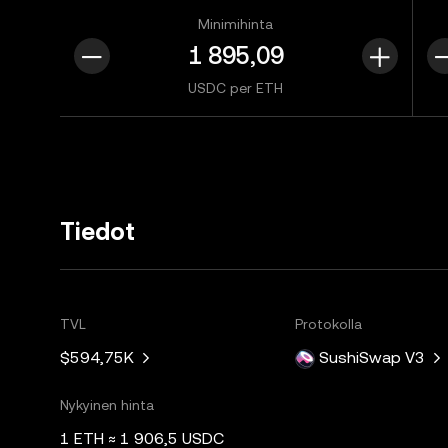
Minimihinta
USDC per ETH
Tiedot
TVL
Protokolla
$594,75K
SushiSwap V3
Nykyinen hinta
1 ETH ≈ 1 906,5 USDC