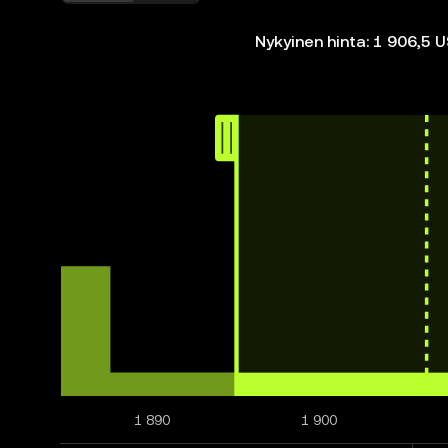
Nykyinen hinta: 1 906,5 
1 890
1 900