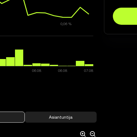
Asiantuntija