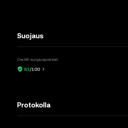
Suojaus
CertiK-suojauspisteet
81
/100
Protokolla