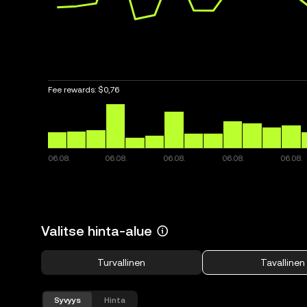
Fee rewards:
$0,76
Valitse hinta-alue
Turvallinen
Tavallinen
Syvyys
Hinta