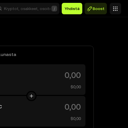
/
Yhdistä
Boost
Lunasta
$0,00
C
$0,00