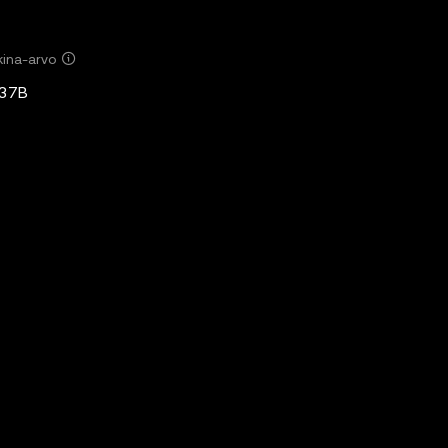
ina-arvo
,37B