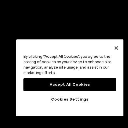
By clicking “Accept All Cookies”, you agree to the
storing of cookies on your device to enhance site
navigation, analyze site usage, and assist in our
marketing efforts.
Accept All Cookies
Cookies Settings