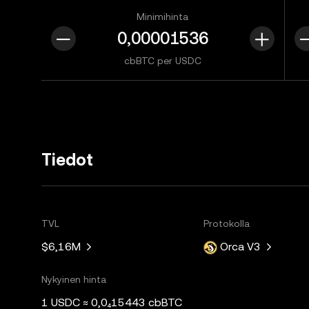
Minimihinta
cbBTC per USDC
Tiedot
TVL
Protokolla
$6,16M
Orca V3
Nykyinen hinta
1 USDC ≈ 0,0₄15443 cbBTC