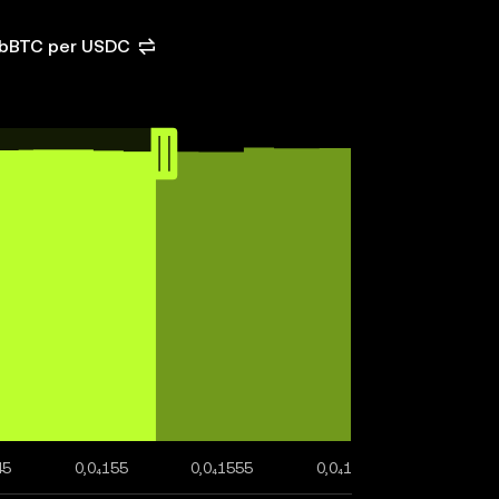
 cbBTC per USDC
45
0,0₄155
0,0₄1555
0,0₄156