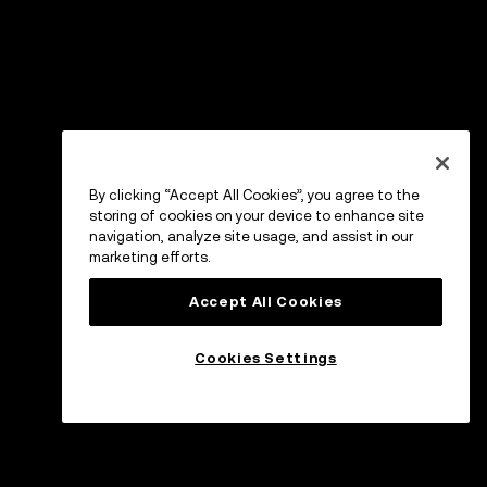
By clicking “Accept All Cookies”, you agree to the
storing of cookies on your device to enhance site
navigation, analyze site usage, and assist in our
marketing efforts.
Accept All Cookies
Cookies Settings