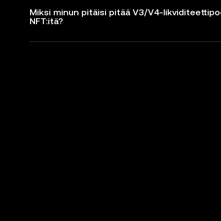
Miksi minun pitäisi pitää V3/V4-likviditeettipo
NFT:itä?