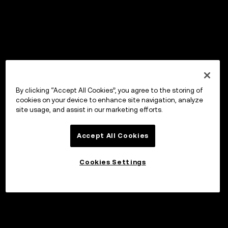
By clicking “Accept All Cookies”, you agree to the storing of
cookies on your device to enhance site navigation, analyze
site usage, and assist in our marketing efforts.
Accept All Cookies
Cookies Settings
Sijoita