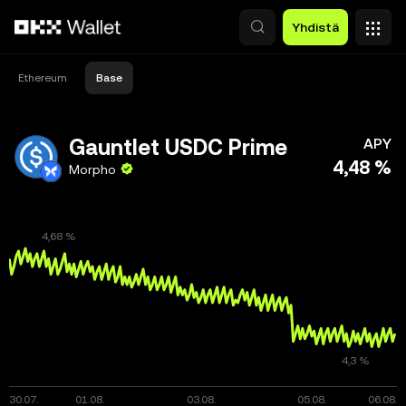
Siirry pääsisältöön
Yhdistä
Ethereum
Base
Gauntlet USDC Prime
APY
4,48 %
Morpho