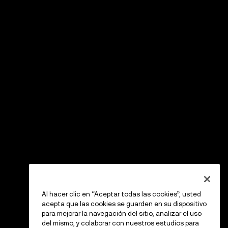
Al hacer clic en “Aceptar todas las cookies”, usted
acepta que las cookies se guarden en su dispositivo
para mejorar la navegación del sitio, analizar el uso
del mismo, y colaborar con nuestros estudios para