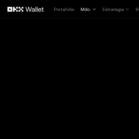
Saltar al contenido principal
Portafolio
Mdo.
Estrategia
S