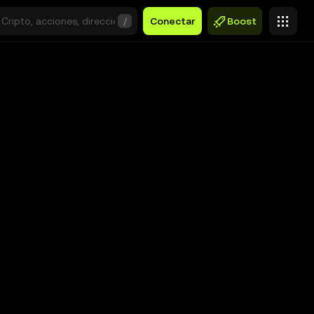
/
Conectar
Boost