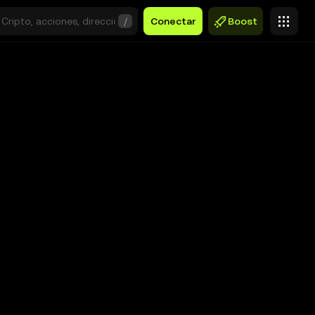
/
Conectar
Boost