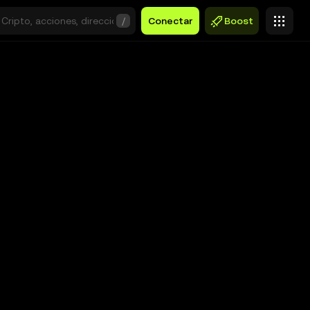
/
Conectar
Boost