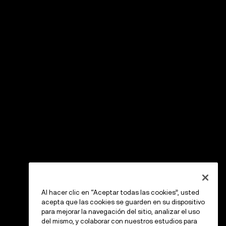
Al hacer clic en “Aceptar todas las cookies”, usted
acepta que las cookies se guarden en su dispositivo
para mejorar la navegación del sitio, analizar el uso
del mismo, y colaborar con nuestros estudios para