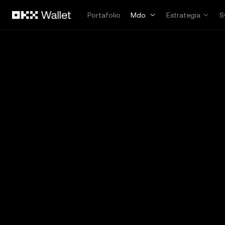
Saltar al contenido principal
Portafolio
Mdo.
Estrategia
S