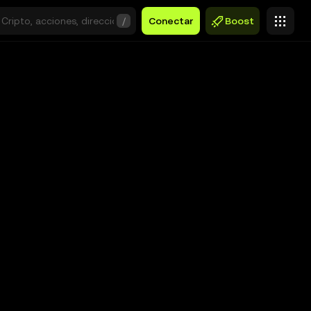
/
Conectar
Boost