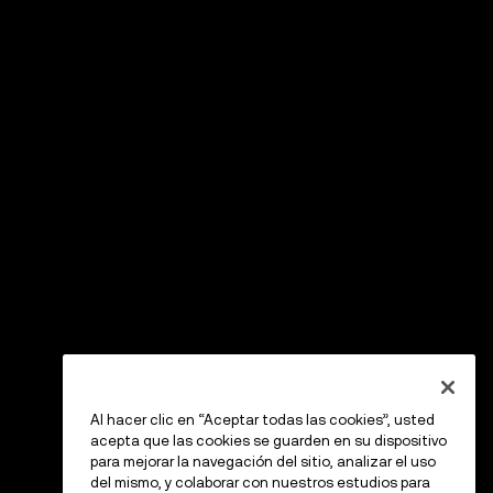
Al hacer clic en “Aceptar todas las cookies”, usted
acepta que las cookies se guarden en su dispositivo
para mejorar la navegación del sitio, analizar el uso
del mismo, y colaborar con nuestros estudios para