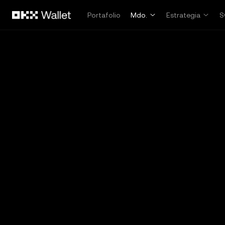
Saltar al contenido principal
Portafolio
Mdo.
Estrategia
S