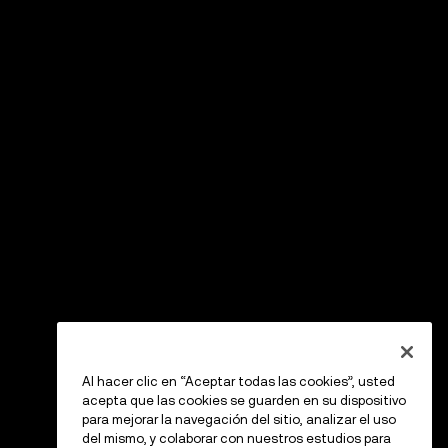
Al hacer clic en “Aceptar todas las cookies”, usted
acepta que las cookies se guarden en su dispositivo
para mejorar la navegación del sitio, analizar el uso
del mismo, y colaborar con nuestros estudios para