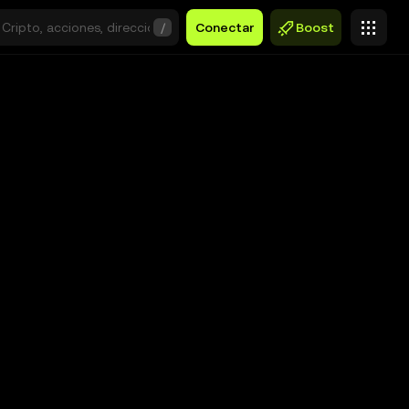
/
Conectar
Boost