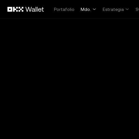
Saltar al contenido principal
Portafolio
Mdo.
Estrategia
S