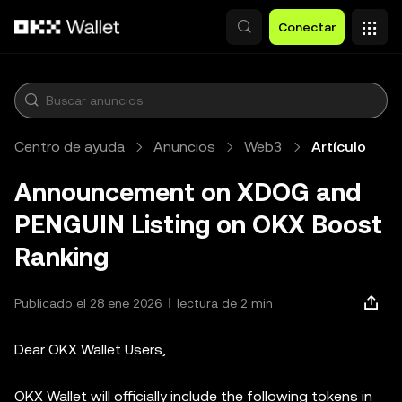
Saltar al contenido principal
Conectar
Centro de ayuda
Anuncios
Web3
Artículo
Announcement on XDOG and
PENGUIN Listing on OKX Boost
Ranking
Publicado el 28 ene 2026
lectura de 2 min
Dear OKX Wallet Users,
OKX Wallet will officially include the following tokens in