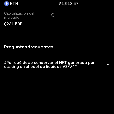
ETH
$1,913.57
Capitalización del
mercado
$231.59B
Preguntas frecuentes
¿Por qué debo conservar el NFT generado por
staking en el pool de liquidez V3/V4?