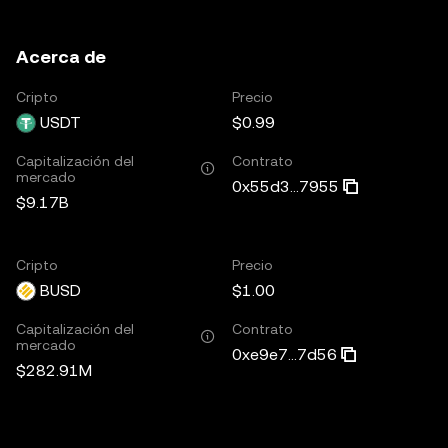
Acerca de
Cripto
Precio
USDT
$0.99
Capitalización del
Contrato
mercado
0x55d3...7955
$9.17B
Cripto
Precio
BUSD
$1.00
Capitalización del
Contrato
mercado
0xe9e7...7d56
$282.91M