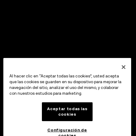
Al hacer clic en “Aceptar todas las cookies”, usted acepta
que las cookies se guarden en su dispositivo para mejorar la
navegación del sitio, analizar el uso del mismo, y colaborar
con nuestros estudios para marketing.
Aceptar todas las
cookies
Configuración de
cookies