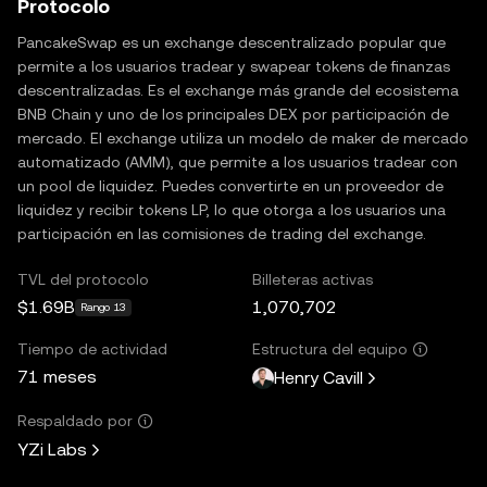
Protocolo
PancakeSwap es un exchange descentralizado popular que
permite a los usuarios tradear y swapear tokens de finanzas
descentralizadas. Es el exchange más grande del ecosistema
BNB Chain y uno de los principales DEX por participación de
mercado. El exchange utiliza un modelo de maker de mercado
automatizado (AMM), que permite a los usuarios tradear con
un pool de liquidez. Puedes convertirte en un proveedor de
liquidez y recibir tokens LP, lo que otorga a los usuarios una
participación en las comisiones de trading del exchange.
TVL del protocolo
Billeteras activas
$1.69B
1,070,702
Rango 13
Tiempo de actividad
Estructura del equipo
71 meses
Henry Cavill
Respaldado por
YZi Labs