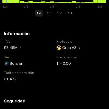
1 d
1 S
1 M
1 A
Información
TVL
Protocolo
$3.46M
Orca V3
Red
Precio actual
Solana
1 ≈ 0.00
Tarifa de comisión
0.04 %
Seguridad