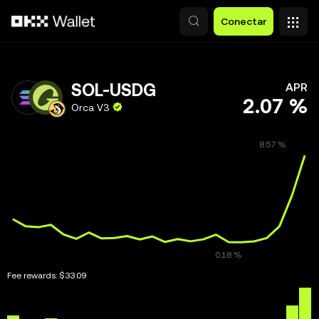
Saltar al contenido principal
Conectar
SOL-USDG
APR
2.07 %
Orca V3
Fee rewards:
$33.09