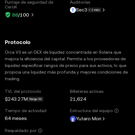
Puntaje de seguridad de
Auditorías
CertiK
Sec3
+ 1 más
88
/100
Protocolo
Orca V3 es un DEX de liquidez concentrada en Solana que
mejora la eficiencia del capital. Permite a los proveedores de
liquidez especificar rangos de precio para sus activos, lo que
propicia una liquidez más profunda y mejores condiciones de
trading.
TVL del protocolo
Billeteras activas
$243.27M
21,624
Rango 39
Tiempo de actividad
Estructura del equipo
64 meses
Yutaro Mori
Respaldado por