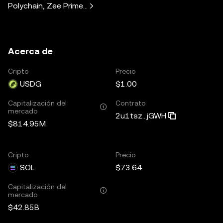
Polychain, Zee Prime Capital, Solana Ventures, Placeholder
Acerca de
Cripto
Precio
USDG
$1.00
Capitalización del
Contrato
mercado
2u1tsz...jGWH
$814.95M
Cripto
Precio
SOL
$73.64
Capitalización del
mercado
$42.85B