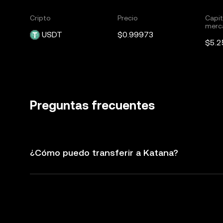
Cripto
Precio
Capit
merc
USDT
$0.99973
$5.
Preguntas frecuentes
¿Cómo puedo transferir a Katana?