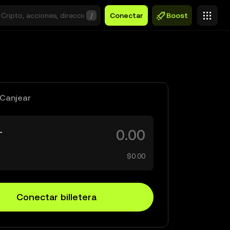
/
Conectar
Boost
Canjear
T
$0.00
Conectar billetera