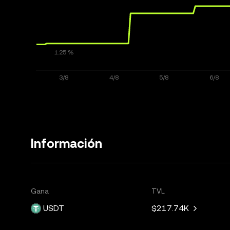
Información
Gana
TVL
USDT
$217.74K