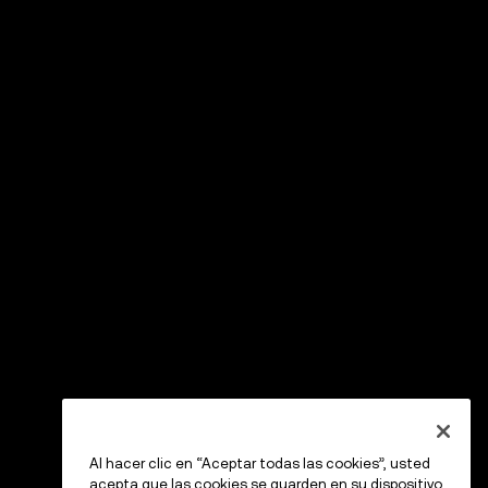
Al hacer clic en “Aceptar todas las cookies”, usted
acepta que las cookies se guarden en su dispositivo