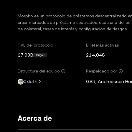
Morpho es un protocolo de préstamos descentralizado en 
crear mercados de préstamo separados, cada uno de los c
de colateral, tasas de interés y configuración de riesgos.
TVL del protocolo
Billeteras activas
$7.93B
214,048
Rango 3
Estructura del equipo
Respaldado por
0xloth
GSR, Andreessen Horo
Acerca de