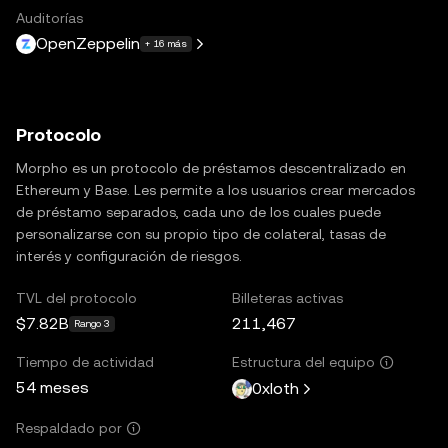
Auditorías
OpenZeppelin
+ 16 más
Protocolo
Morpho es un protocolo de préstamos descentralizado en
Ethereum y Base. Les permite a los usuarios crear mercados
de préstamo separados, cada uno de los cuales puede
personalizarse con su propio tipo de colateral, tasas de
interés y configuración de riesgos.
TVL del protocolo
Billeteras activas
$7.82B
211,467
Rango 3
Tiempo de actividad
Estructura del equipo
54 meses
0xloth
Respaldado por