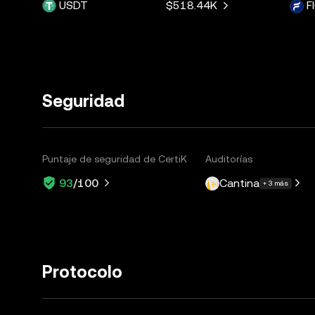
USDT
$518.44K
F
Seguridad
Puntaje de seguridad de CertiK
Auditorías
Cantina
93
/100
+ 3 más
Protocolo