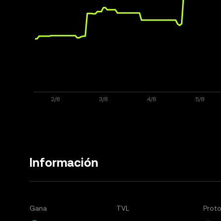
Información
Gana
TVL
Prot