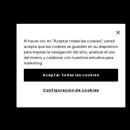
Al hacer clic en “Aceptar todas las cookies”, usted
acepta que las cookies se guarden en su dispositivo
para mejorar la navegación del sitio, analizar el uso
del mismo, y colaborar con nuestros estudios para
marketing.
Aceptar todas las cookies
Configuración de cookies