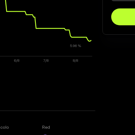
ocolo
Red