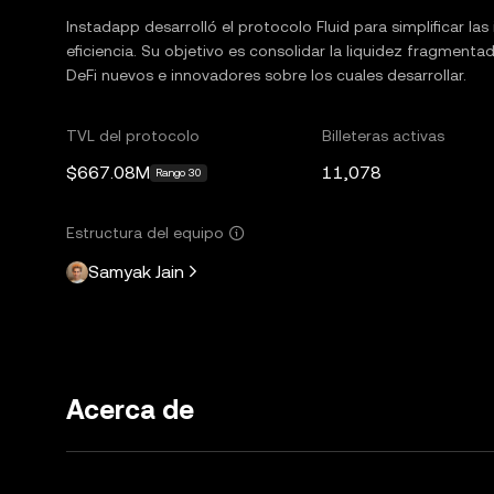
Instadapp desarrolló el protocolo Fluid para simplificar las
eficiencia. Su objetivo es consolidar la liquidez fragmen
DeFi nuevos e innovadores sobre los cuales desarrollar.
TVL del protocolo
Billeteras activas
$667.08M
11,078
Rango 30
Estructura del equipo
Samyak Jain
Acerca de