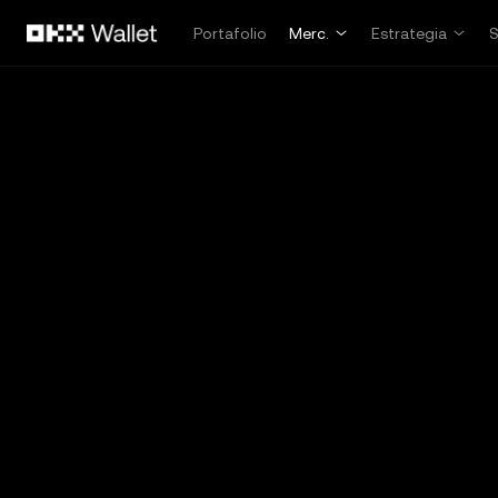
Pasar al contenido principal
Portafolio
Merc.
Estrategia