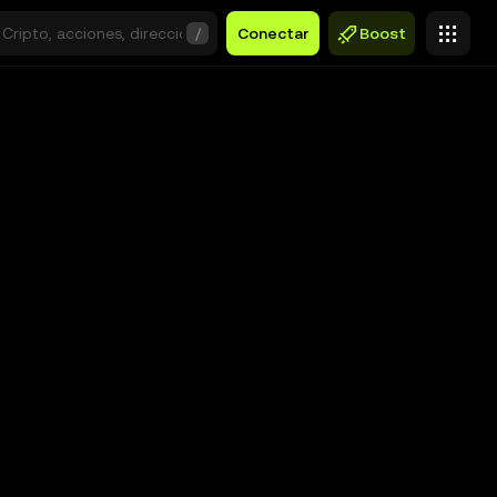
/
Conectar
Boost