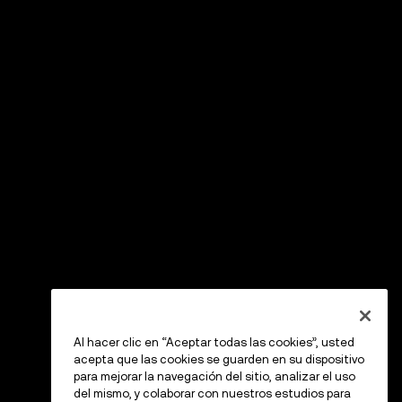
Al hacer clic en “Aceptar todas las cookies”, usted
acepta que las cookies se guarden en su dispositivo
para mejorar la navegación del sitio, analizar el uso
del mismo, y colaborar con nuestros estudios para