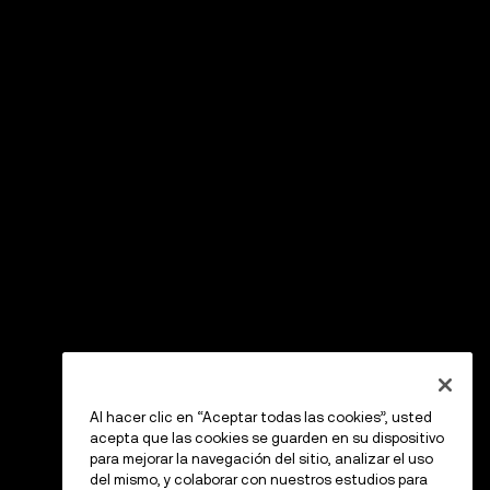
Al hacer clic en “Aceptar todas las cookies”, usted
acepta que las cookies se guarden en su dispositivo
para mejorar la navegación del sitio, analizar el uso
del mismo, y colaborar con nuestros estudios para