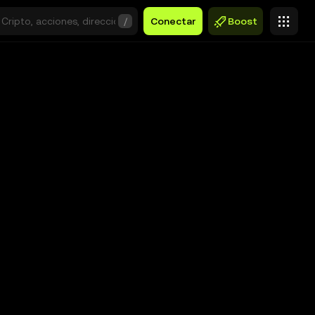
/
Conectar
Boost