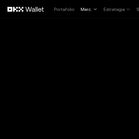
Pasar al contenido principal
Portafolio
Merc.
Estrategia