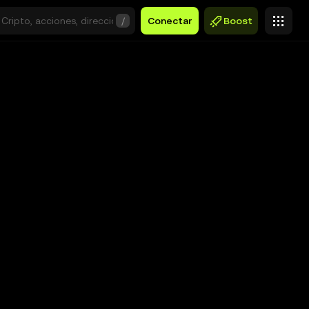
/
Conectar
Boost