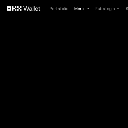
Pasar al contenido principal
Portafolio
Merc.
Estrategia