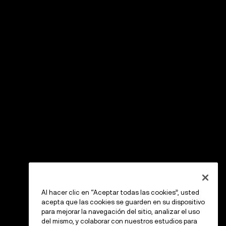
Al hacer clic en “Aceptar todas las cookies”, usted
acepta que las cookies se guarden en su dispositivo
para mejorar la navegación del sitio, analizar el uso
del mismo, y colaborar con nuestros estudios para