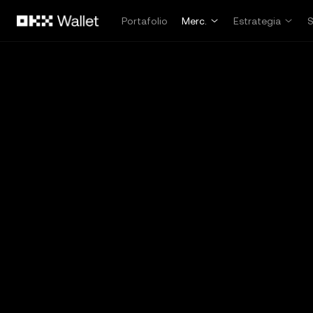
Pasar al contenido principal
Portafolio
Merc.
Estrategia