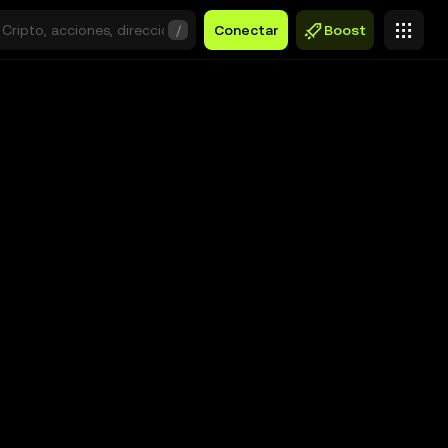
/
Conectar
Boost