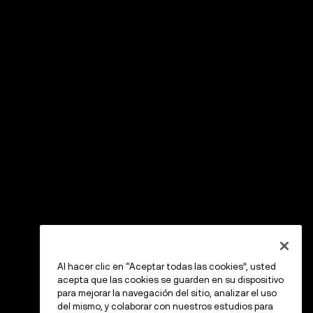
Al hacer clic en “Aceptar todas las cookies”, usted
acepta que las cookies se guarden en su dispositivo
para mejorar la navegación del sitio, analizar el uso
del mismo, y colaborar con nuestros estudios para