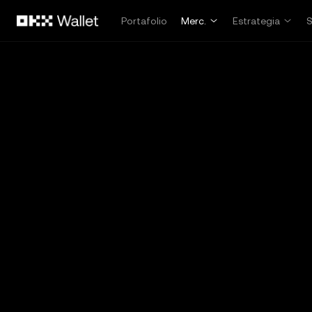
Pasar al contenido principal
Portafolio
Merc.
Estrategia