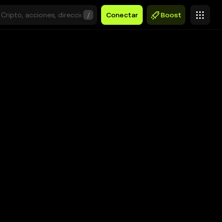
/
Conectar
Boost