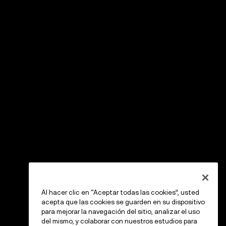
Al hacer clic en “Aceptar todas las cookies”, usted
acepta que las cookies se guarden en su dispositivo
para mejorar la navegación del sitio, analizar el uso
del mismo, y colaborar con nuestros estudios para