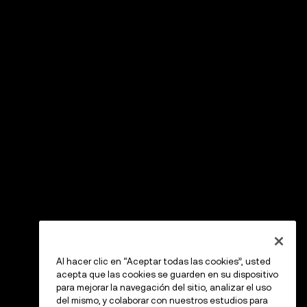
Al hacer clic en “Aceptar todas las cookies”, usted
acepta que las cookies se guarden en su dispositivo
para mejorar la navegación del sitio, analizar el uso
del mismo, y colaborar con nuestros estudios para