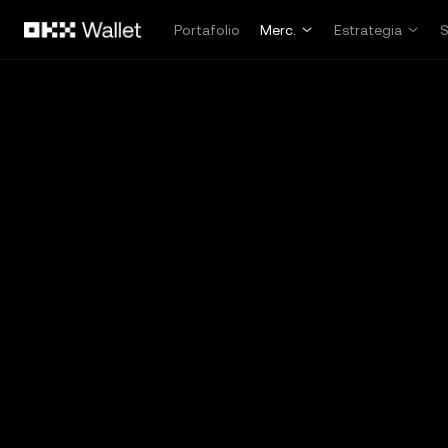
Pasar al contenido principal
Portafolio
Merc.
Estrategia