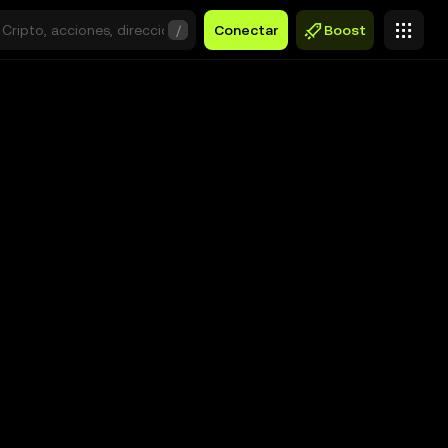
/
Conectar
Boost