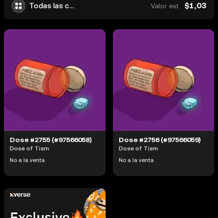
$1,03
Todas las colecciones
Valor est.
Dose #2755 (#97566058)
Dose #2756 (#97566059)
Dose of Tism
Dose of Tism
No a la venta
No a la venta