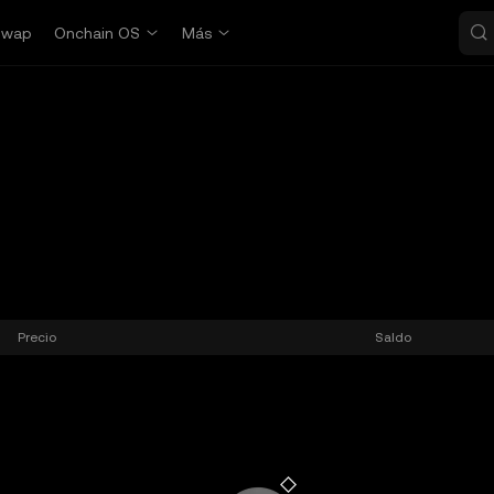
Swap
Onchain OS
Más
Precio
Saldo