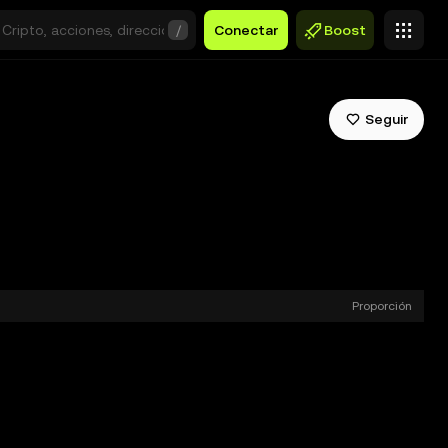
/
Conectar
Boost
Seguir
Proporción