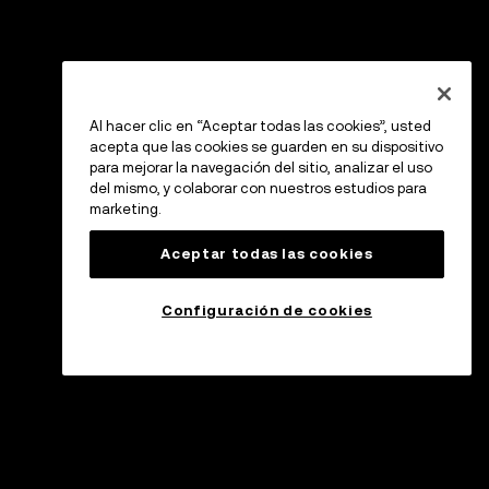
Al hacer clic en “Aceptar todas las cookies”, usted
acepta que las cookies se guarden en su dispositivo
para mejorar la navegación del sitio, analizar el uso
del mismo, y colaborar con nuestros estudios para
marketing.
Aceptar todas las cookies
Configuración de cookies