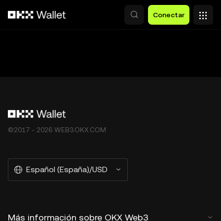
Pasar al contenido principal
Conectar
©2017 - 2026 WEB3.OKX.COM
Español (España)/USD
Más información sobre OKX Web3