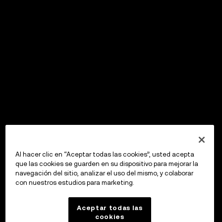
Al hacer clic en “Aceptar todas las cookies”, usted acepta
que las cookies se guarden en su dispositivo para mejorar la
navegación del sitio, analizar el uso del mismo, y colaborar
con nuestros estudios para marketing.
Aceptar todas las
cookies