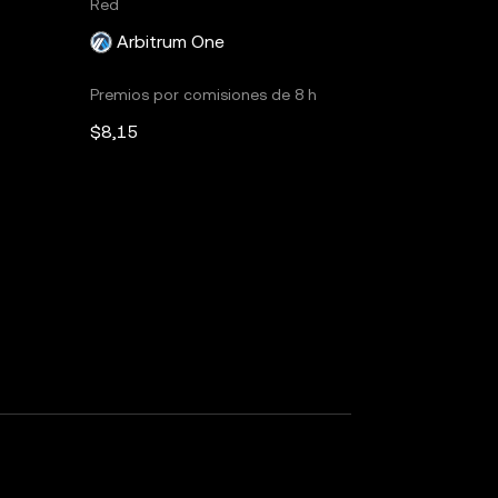
Red
Arbitrum One
Premios por comisiones de 8 h
$8,15