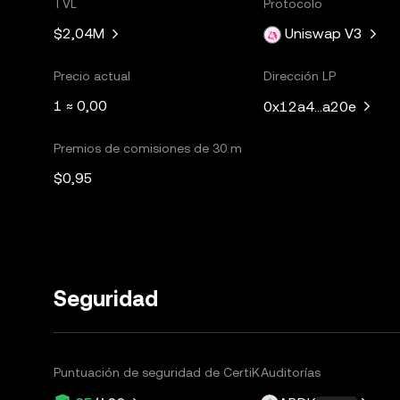
TVL
Protocolo
$2,04M
Uniswap V3
Precio actual
Dirección LP
1 ≈ 0,00
0x12a4...a20e
Premios de comisiones de 30 m
$0,95
Seguridad
Puntuación de seguridad de CertiK
Auditorías