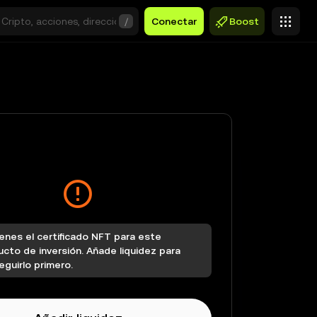
/
Conectar
Boost
enes el certificado NFT para este
cto de inversión. Añade liquidez para
guirlo primero.