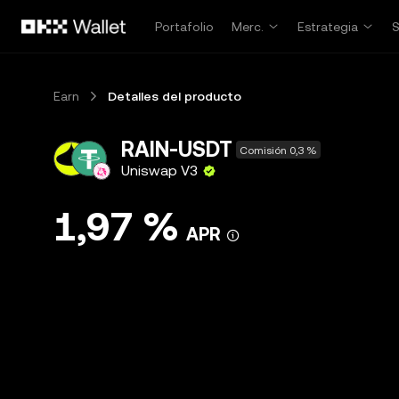
Pasar al contenido principal
Portafolio
Merc.
Estrategia
Earn
Detalles del producto
RAIN-USDT
Comisión 0,3 %
Uniswap V3
1,97 %
APR