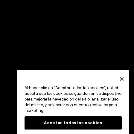
Al hacer clic en “Aceptar todas las cookies”, usted
acepta que las cookies se guarden en su dispositivo
para mejorar la navegación del sitio, analizar el uso
del mismo, y colaborar con nuestros estudios para
marketing.
Aceptar todas las cookies