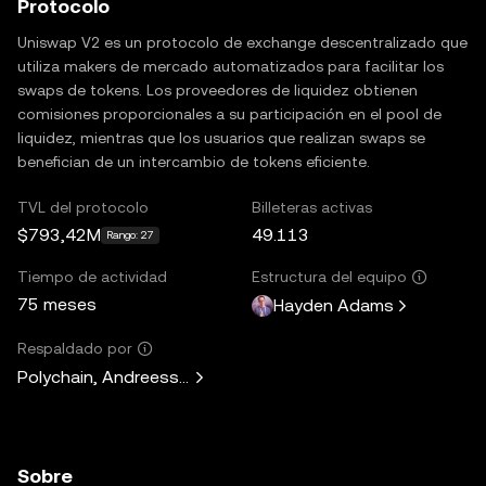
Protocolo
Uniswap V2 es un protocolo de exchange descentralizado que
utiliza makers de mercado automatizados para facilitar los
swaps de tokens. Los proveedores de liquidez obtienen
comisiones proporcionales a su participación en el pool de
liquidez, mientras que los usuarios que realizan swaps se
benefician de un intercambio de tokens eficiente.
TVL del protocolo
Billeteras activas
$793,42M
49.113
Rango: 27
Tiempo de actividad
Estructura del equipo
75 meses
Hayden Adams
Respaldado por
Polychain, Andreessen Horowitz, Paradigm, Variant Fund, 
Sobre