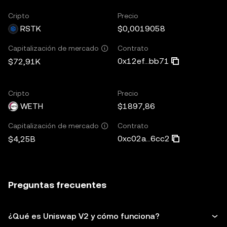
Cripto
Precio
RSTK
$0,0019058
Contrato
Capitalización de mercado
0x12ef...bb71
$72,91K
Cripto
Precio
WETH
$1897,86
Contrato
Capitalización de mercado
0xc02a...6cc2
$4,25B
Preguntas frecuentes
¿Qué es Uniswap V2 y cómo funciona?