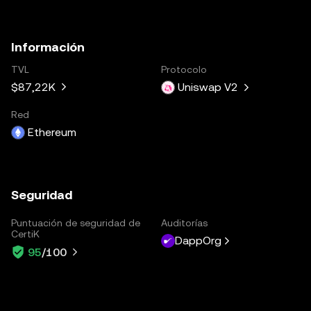
Información
TVL
Protocolo
$87,22K
Uniswap V2
Red
Ethereum
Seguridad
Puntuación de seguridad de
Auditorías
CertiK
DappOrg
95
/100