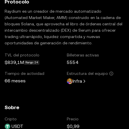
Protocolo
Raydium es un creador de mercado automatizado
(Automated Market Maker, AMM) construido en la cadena de
bloques Solana, que aprovecha el libro de órdenes central del
intercambio descentralizado (DEX) de Serum para ofrecer
trading ultrarrápido, liquidez compartida y nuevas
oportunidades de generación de rendimiento.
TVL del protocolo
Billeteras activas
$839,1M
5554
Rango: 24
Tiempo de actividad
Estructura del equipo
66 meses
Infra
Sobre
Cripto
Precio
USDT
$0,99