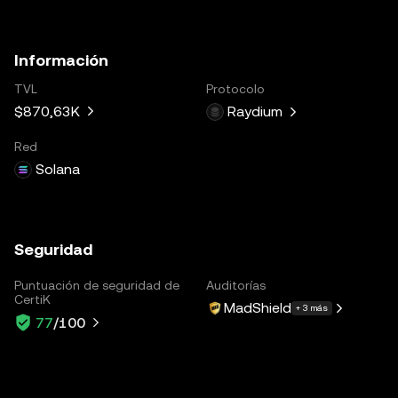
Información
TVL
Protocolo
$870,63K
Raydium
Red
Solana
Seguridad
Puntuación de seguridad de
Auditorías
CertiK
MadShield
+ 3 más
77
/100