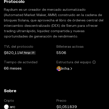
Protocolo
Raydium es un creador de mercado automatizado
(Automated Market Maker, AMM) construido en la cadena de
bloques Solana, que aprovecha el libro de órdenes central del
intercambio descentralizado (DEX) de Serum para ofrecer
trading ultrarrápido, liquidez compartida y nuevas
oportunidades de generación de rendimiento.
TVL del protocolo
Billeteras activas
$820,11M
5506
Rango: 25
Tiempo de actividad
Estructura del equipo
66 meses
Infra
Sobre
Cripto
Precio
arc
$0,051839