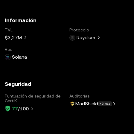
Información
TVL
Protocolo
$3,27M
Raydium
Red
Solana
Seguridad
Puntuación de seguridad de
Auditorías
CertiK
MadShield
+ 3 más
77
/100