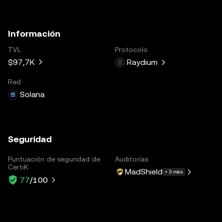
Información
TVL
Protocolo
$97,7K
Raydium
Red
Solana
Seguridad
Puntuación de seguridad de
Auditorías
CertiK
MadShield
+ 3 más
77
/100