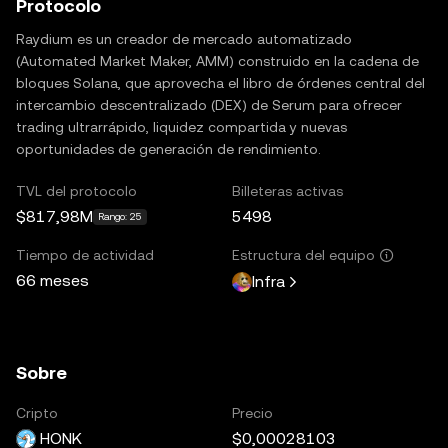
Protocolo
Raydium es un creador de mercado automatizado
(Automated Market Maker, AMM) construido en la cadena de
bloques Solana, que aprovecha el libro de órdenes central del
intercambio descentralizado (DEX) de Serum para ofrecer
trading ultrarrápido, liquidez compartida y nuevas
oportunidades de generación de rendimiento.
TVL del protocolo
Billeteras activas
$817,98M
5498
Rango: 25
Tiempo de actividad
Estructura del equipo
66 meses
Infra
Sobre
Cripto
Precio
HONK
$0,00028103