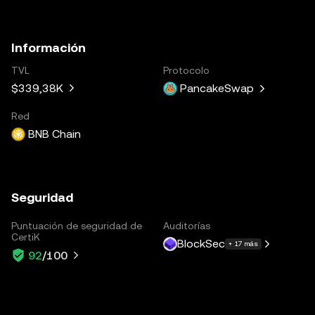
Información
TVL
Protocolo
$339,38K
PancakeSwap
Red
BNB Chain
Seguridad
Puntuación de seguridad de
Auditorías
CertiK
BlockSec
+ 17 más
92
/100