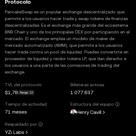
Protocolo
PancakeSwap es un popular exchange descentralizado que
permite a los usuarios hacer trade y swap tokens de finanzas
descentralizadas. Es el exchange más grande del ecosistema
BNB Chain y uno de los principales DEX por participación en el
mercado. El exchange emplea un modelo de maker de
mercado automatizado (AMM), que permite a los usuarios
hacer trade contra un pool de liquidez. Puedes convertirte en
proveedor de liquidez y recibir tokens LP, que dan derecho a
los usuarios a una parte de las comisiones de trading del
exchange.
TVL del protocolo
Billeteras activas
$1,7B
1.077.637
Rango: 13
Tiempo de actividad
Estructura del equipo
71 meses
Henry Cavill
Respaldado por
YZi Labs