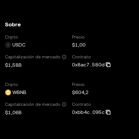
Sobre
Cripto
Precio
USDC
$1,00
Contrato
Capitalización de mercado
0x8ac7...580d
$1,58B
Cripto
Precio
WBNB
$604,2
Contrato
Capitalización de mercado
0xbb4c...095c
$1,06B