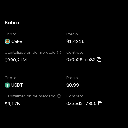
Sobre
Cripto
Precio
Cake
$1,4216
Contrato
Capitalización de mercado
0x0e09...ce82
$990,21M
Cripto
Precio
USDT
$0,99
Contrato
Capitalización de mercado
0x55d3...7955
$9,17B