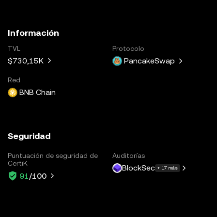
Información
TVL
Protocolo
$730,15K
PancakeSwap
Red
BNB Chain
Seguridad
Puntuación de seguridad de
Auditorías
CertiK
BlockSec
+ 17 más
91
/100