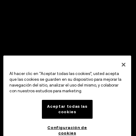
Al hacer clic en “Aceptar todas las cookies”, usted acepta
que las cookies se guarden en su dispositivo para mejorar la
navegación del sitio, analizar el uso del mismo, y colaborar
con nuestros estudios para marketing.
Aceptar todas las
cookies
Configuración de
cookies