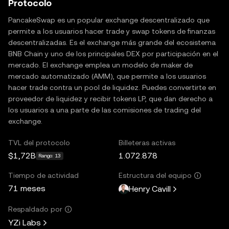
Protocolo
PancakeSwap es un popular exchange descentralizado que
permite a los usuarios hacer trade y swap tokens de finanzas
descentralizadas. Es el exchange más grande del ecosistema
BNB Chain y uno de los principales DEX por participación en el
mercado. El exchange emplea un modelo de maker de
mercado automatizado (AMM), que permite a los usuarios
hacer trade contra un pool de liquidez. Puedes convertirte en
proveedor de liquidez y recibir tokens LP, que dan derecho a
los usuarios a una parte de las comisiones de trading del
exchange.
TVL del protocolo
Billeteras activas
$1,72B
1.072.878
Rango: 13
Tiempo de actividad
Estructura del equipo
71 meses
Henry Cavill
Respaldado por
YZi Labs