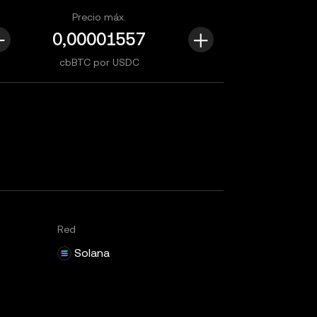
Precio máx.
cbBTC por USDC
Red
Solana