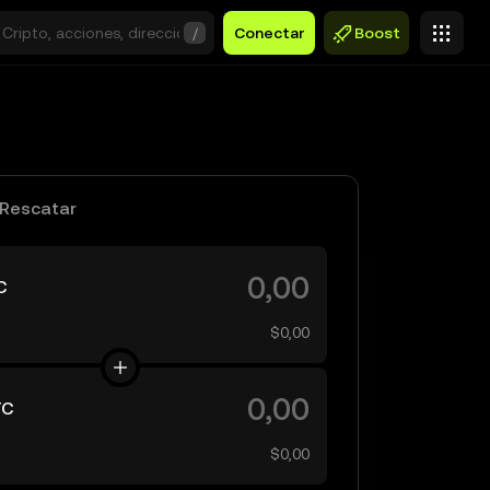
/
Conectar
Boost
Rescatar
C
$0,00
TC
$0,00