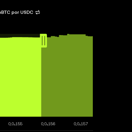
cbBTC por USDC
0,0₄155
0,0₄156
0,0₄157