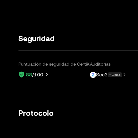
Seguridad
Puntuación de seguridad de CertiK
Auditorías
Sec3
88
/100
+ 1 más
Protocolo