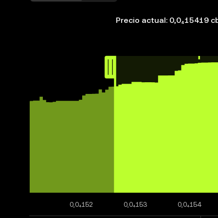
Precio actual: 0,0₄15419 
0,0₄152
0,0₄153
0,0₄154