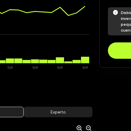
Debi
inver
pequ
cuen
Experto