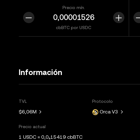
Precio mín.
cbBTC por USDC
Información
TVL
Protocolo
$6,06M
Orca V3
Precio actual
1 USDC ≈ 0,0₄15419 cbBTC