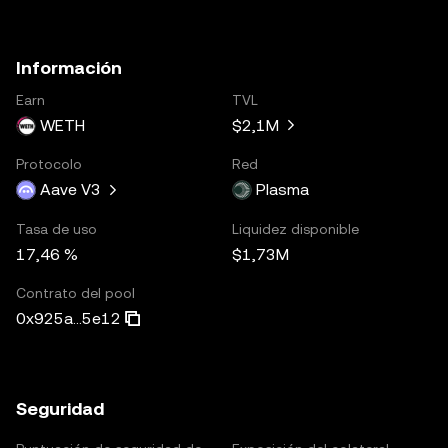
Información
Earn
TVL
WETH
$2,1M
Protocolo
Red
Aave V3
Plasma
Tasa de uso
Liquidez disponible
17,46 %
$1,73M
Contrato del pool
0x925a...5e12
Seguridad