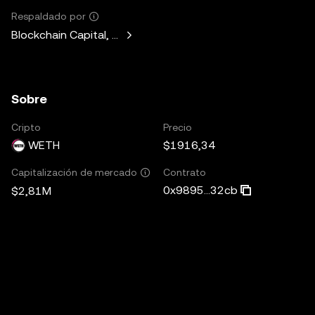
Respaldado por
Blockchain Capital, Standard Crypto, Blockchain.com
Sobre
Cripto
Precio
WETH
$1916,34
Contrato
Capitalización de mercado
0x9895...32cb
$2,81M