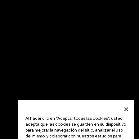
Al hacer clic en “Aceptar todas las cookies”, usted
acepta que las cookies se guarden en su dispositivo
para mejorar la navegación del sitio, analizar el uso
del mismo, y colaborar con nuestros estudios para