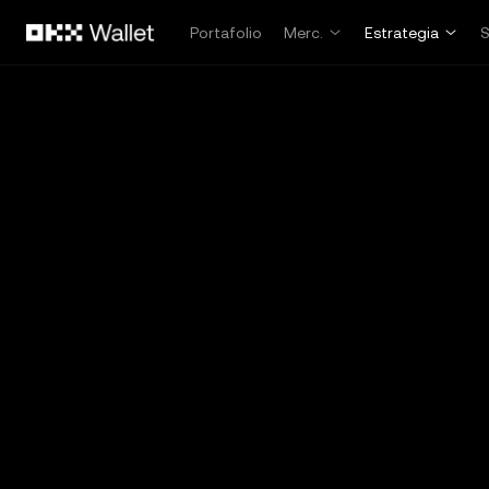
Pasar al contenido principal
Portafolio
Merc.
Estrategia