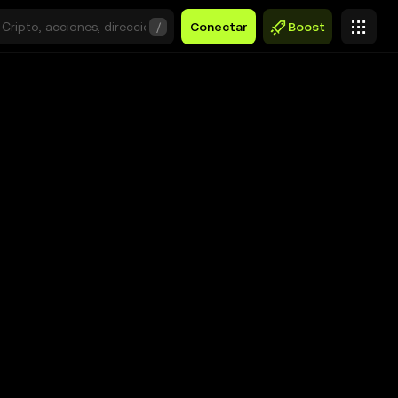
/
Conectar
Boost