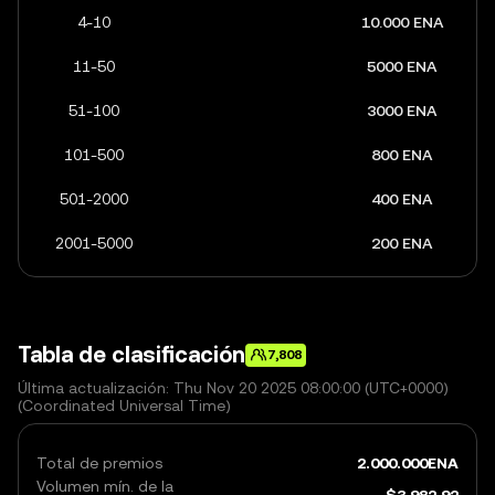
4-10
10.000 ENA
11-50
5000 ENA
51-100
3000 ENA
101-500
800 ENA
501-2000
400 ENA
2001-5000
200 ENA
Tabla de clasificación
7,808
Última actualización: Thu Nov 20 2025 08:00:00 (UTC+0000)
(Coordinated Universal Time)
Total de premios
2.000.000
ENA
Volumen mín. de la
$
3,982.92