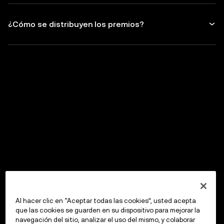
¿Cómo se distribuyen los premios?
Al hacer clic en “Aceptar todas las cookies”, usted acepta
que las cookies se guarden en su dispositivo para mejorar la
navegación del sitio, analizar el uso del mismo, y colaborar