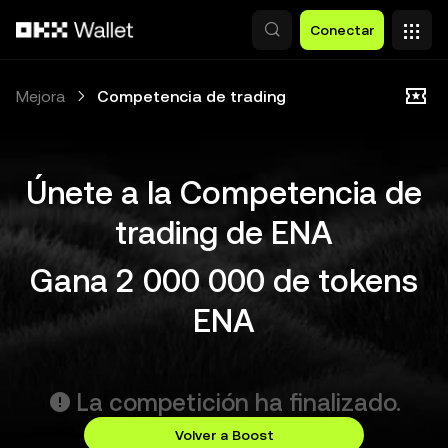
Pasar al contenido principal
Conectar
Mejora
Competencia de trading
Únete a la Competencia de
trading de ENA
Gana 2 000 000 de tokens
ENA
La competición ha finalizado.
Volver a Boost