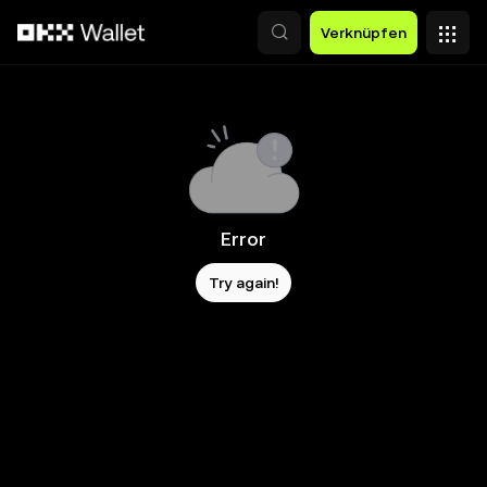
Zum Hauptinhalt springen
Verknüpfen
Error
Try again!