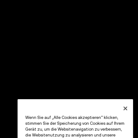
Wenn Sie auf „Alle Cookies akzeptieren“ klicken,
stimmen Sie der Speicherung von Cookies auf Ihrem
Gerät zu, um die Websitenavigation zu verbessern,
die Websitenutzung zu analysieren und unsere