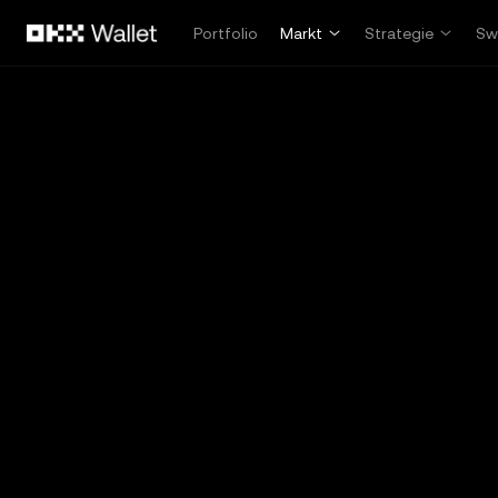
Zum Hauptinhalt springen
Portfolio
Markt
Strategie
Sw