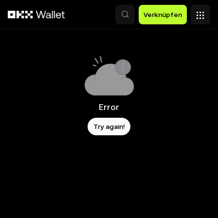
Zum Hauptinhalt springen
Verknüpfen
Error
Try again!