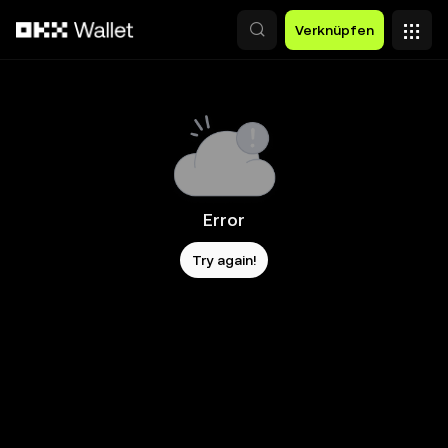
Zum Hauptinhalt springen
Verknüpfen
Error
Try again!