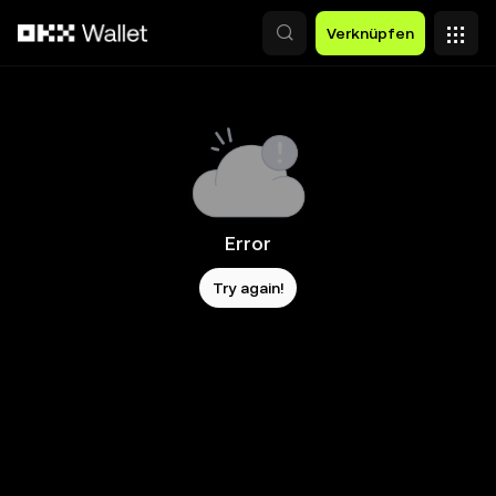
Zum Hauptinhalt springen
Verknüpfen
Error
Try again!