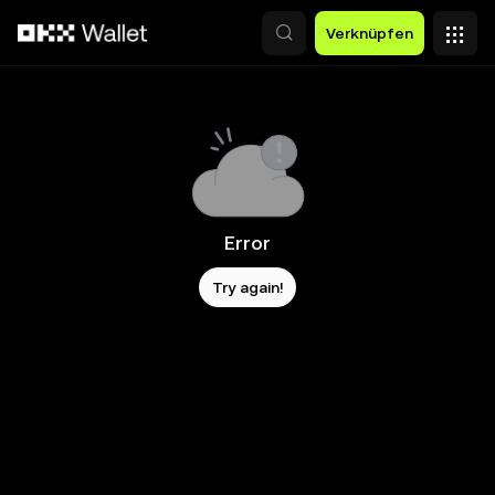
Zum Hauptinhalt springen
Verknüpfen
Error
Try again!