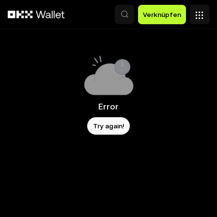
Zum Hauptinhalt springen
Verknüpfen
Error
Try again!