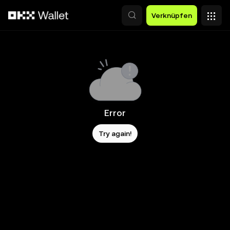
Zum Hauptinhalt springen
Verknüpfen
Error
Try again!