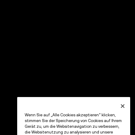
Wenn Sie auf „Alle Cookies akzeptieren“ klicken,
stimmen Sie der Speicherung von Cookies auf Ihrem
Gerät zu, um die Websitenavigation zu verbessern,
die Websitenutzung zu analysieren und unsere