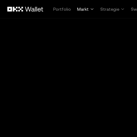
Zum Hauptinhalt springen
Portfolio
Markt
Strategie
Sw