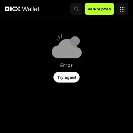
Zum Hauptinhalt springen
Verknüpfen
Error
Try again!