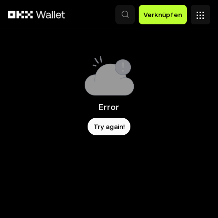
Zum Hauptinhalt springen
Verknüpfen
Error
Try again!